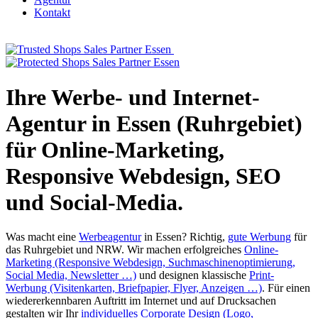
Kontakt
Ihre Werbe- und Internet-
Agentur in Essen (Ruhrgebiet)
für Online-Marketing,
Responsive Webdesign, SEO
und Social-Media.
Was macht eine
Werbeagentur
in Essen? Richtig,
gute Werbung
für
das Ruhrgebiet und NRW. Wir machen erfolgreiches
Online-
Marketing (Responsive Webdesign, Suchmaschinenoptimierung,
Social Media, Newsletter …)
und designen klassische
Print-
Werbung (Visitenkarten, Briefpapier, Flyer, Anzeigen …)
. Für einen
wiedererkennbaren Auftritt im Internet und auf Drucksachen
gestalten wir Ihr
individuelles Corporate Design (Logo,